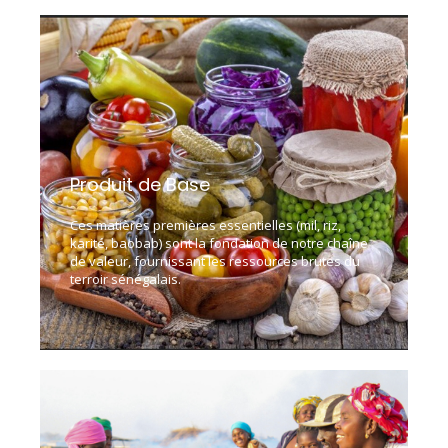
Produit de Base
Ces matières premières essentielles (mil, riz,
karité, baobab) sont la fondation de notre chaîne
de valeur, fournissant les ressources brutes du
terroir sénégalais.