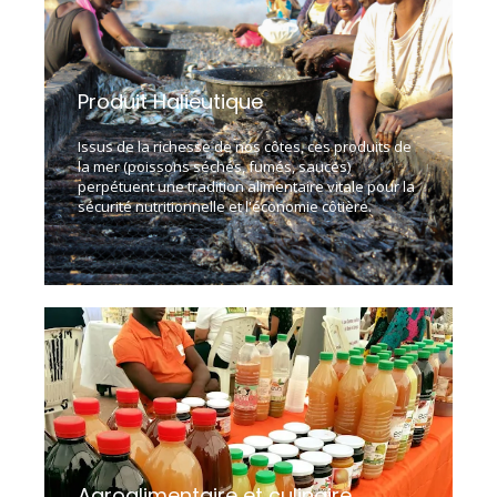
Produit Halieutique
Issus de la richesse de nos côtes, ces produits de
la mer (poissons séchés, fumés, sauces)
perpétuent une tradition alimentaire vitale pour la
sécurité nutritionnelle et l'économie côtière.
Agroalimentaire et culinaire